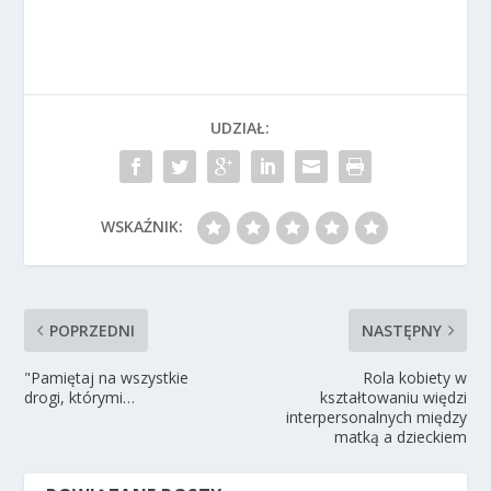
UDZIAŁ:
WSKAŹNIK:
POPRZEDNI
NASTĘPNY
"Pamiętaj na wszystkie
Rola kobiety w
drogi, którymi…
kształtowaniu więdzi
interpersonalnych między
matką a dzieckiem