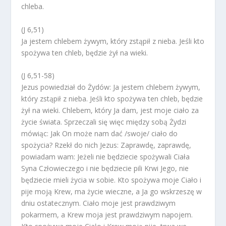
chleba.
(J 6,51)
Ja jestem chlebem żywym, który zstąpił z nieba. Jeśli kto
spożywa ten chleb, będzie żył na wieki.
(J 6,51-58)
Jezus powiedział do Żydów: Ja jestem chlebem żywym,
który zstąpił z nieba. Jeśli kto spożywa ten chleb, będzie
żył na wieki. Chlebem, który Ja dam, jest moje ciało za
życie świata. Sprzeczali się więc między sobą Żydzi
mówiąc: Jak On może nam dać /swoje/ ciało do
spożycia? Rzekł do nich Jezus: Zaprawdę, zaprawdę,
powiadam wam: Jeżeli nie będziecie spożywali Ciała
Syna Człowieczego i nie będziecie pili Krwi Jego, nie
będziecie mieli życia w sobie. Kto spożywa moje Ciało i
pije moją Krew, ma życie wieczne, a Ja go wskrzeszę w
dniu ostatecznym. Ciało moje jest prawdziwym
pokarmem, a Krew moja jest prawdziwym napojem.