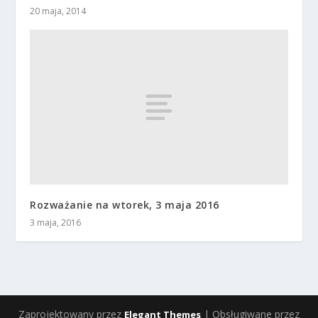
20 maja, 2014
Rozważanie na wtorek, 3 maja 2016
3 maja, 2016
Zaprojektowany przez
| Obsługiwane przez
Elegant Themes