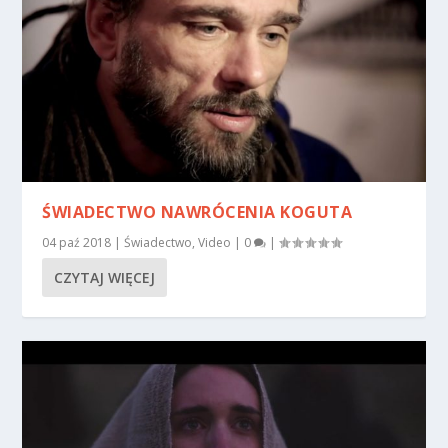
ŚWIADECTWO NAWRÓCENIA KOGUTA
04 paź 2018
|
Świadectwo
,
Video
|
0
|
CZYTAJ WIĘCEJ