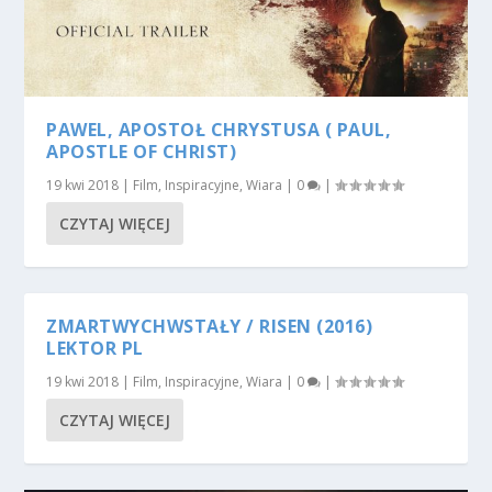
PAWEL, APOSTOŁ CHRYSTUSA ( PAUL,
APOSTLE OF CHRIST)
19 kwi 2018
|
Film
,
Inspiracyjne
,
Wiara
|
0
|
CZYTAJ WIĘCEJ
ZMARTWYCHWSTAŁY / RISEN (2016)
LEKTOR PL
19 kwi 2018
|
Film
,
Inspiracyjne
,
Wiara
|
0
|
CZYTAJ WIĘCEJ