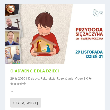
O ADWENCIE DLA DZIECI
29 lis 2020
|
Dziecko
,
Rekolekcje
,
Rozważania
,
Video
|
0
|
...
CZYTAJ WIĘCEJ