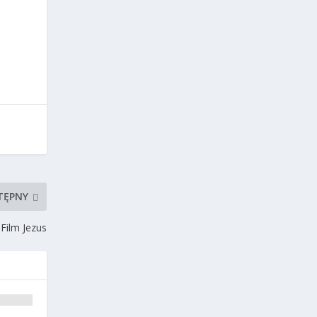
TĘPNY
Film Jezus