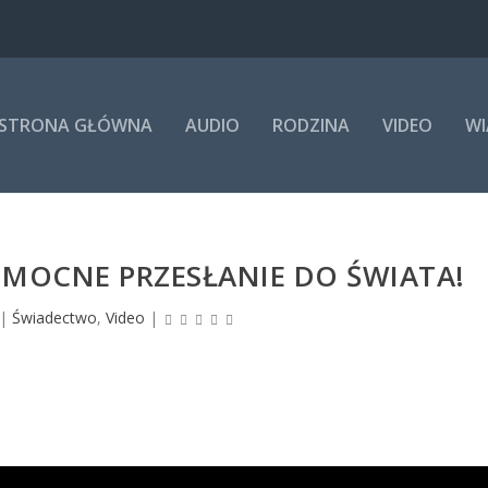
STRONA GŁÓWNA
AUDIO
RODZINA
VIDEO
WI
 – MOCNE PRZESŁANIE DO ŚWIATA!
|
Świadectwo
,
Video
|