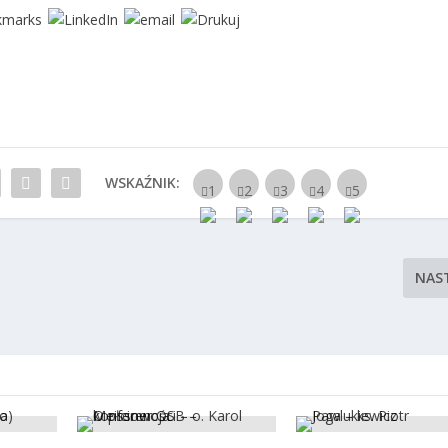
WSKAŹNIK:
NAS