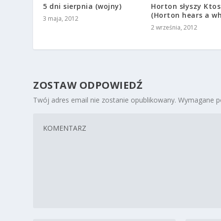
5 dni sierpnia (wojny)
Horton słyszy Ktos
(Horton hears a w
3 maja, 2012
2 września, 2012
ZOSTAW ODPOWIEDŹ
Twój adres email nie zostanie opublikowany.
Wymagane po