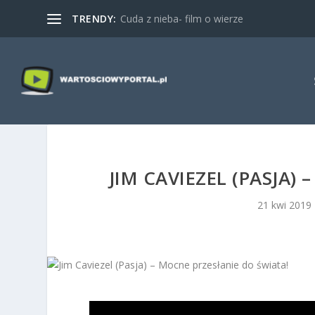
TRENDY:
Cuda z nieba- film o wierze
JIM CAVIEZEL (PASJA)
21 kwi 2019