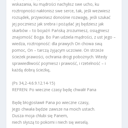
wskazania, ku mądrości nachylisz swe ucho, ku
roztropności nakłonisz swe serce, tak, jeśli wezwiesz
rozsądek, przywołasz donośnie rozwagę, jeśli szukać
jej poczniesz jak srebra i pożądać jej będziesz jak
skarbów – to bojaźń Pańską zrozumiesz, osiągniesz
znajomość Boga. Bo Pan udziela mądrości, z ust Jego –
wiedza, roztropność: dla prawych On chowa swą
pomoc, On – tarczą żyjącym uczciwie. On strzeże
ścieżek prawości, ochrania drogi pobożnych. Wtedy
sprawiedliwość pojmiesz i prawość, i rzetelność – i
każdą dobrą ścieżkę,
(Ps 34,2-4.6.9.12.14-15)
REFREN: Po wieczne czasy będę chwalił Pana
Będę błogosławił Pana po wieczne czasy,
Jego chwała będzie zawsze na moich ustach.
Dusza moja chlubi się Panem,
niech słyszą to pokorni i niech się weselą.