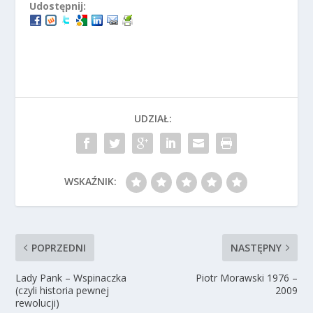
Udostępnij:
UDZIAŁ:
WSKAŹNIK:
POPRZEDNI
NASTĘPNY
Lady Pank – Wspinaczka
Piotr Morawski 1976 –
(czyli historia pewnej
2009
rewolucji)