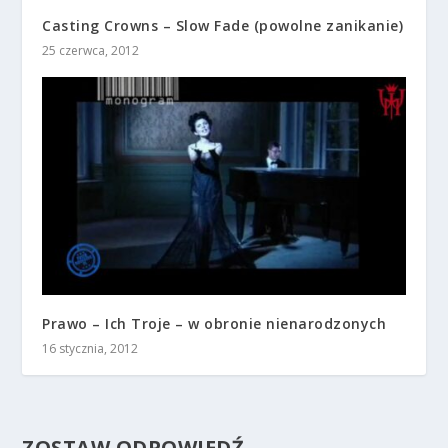
Casting Crowns – Slow Fade (powolne zanikanie)
25 czerwca, 2012
Prawo – Ich Troje – w obronie nienarodzonych
16 stycznia, 2012
ZOSTAW ODPOWIEDŹ