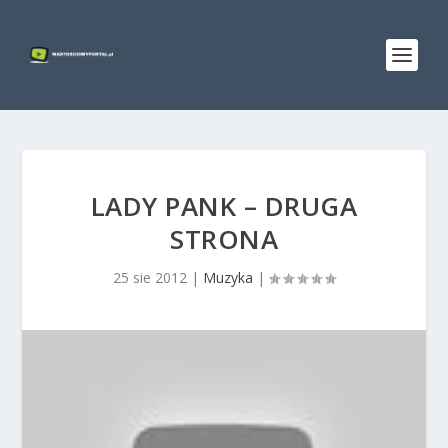
LADY PANK – DRUGA
STRONA
25 sie 2012
|
Muzyka
|