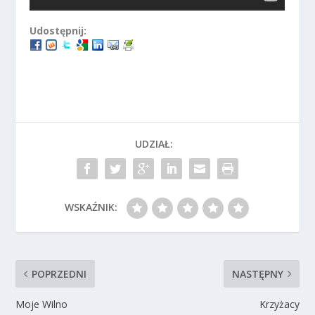
Udostępnij:
UDZIAŁ:
WSKAŹNIK:
POPRZEDNI
NASTĘPNY
Moje Wilno
Krzyżacy