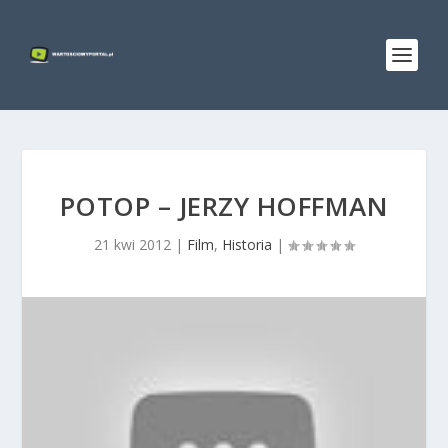
POTOP – JERZY HOFFMAN
21 kwi 2012
|
Film
,
Historia
|