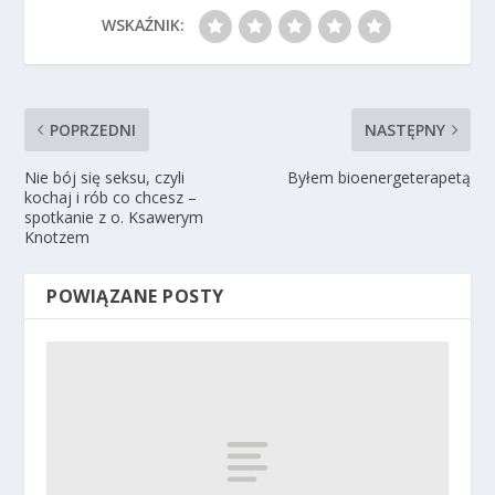
WSKAŹNIK:
POPRZEDNI
NASTĘPNY
Nie bój się seksu, czyli
Byłem bioenergeterapetą
kochaj i rób co chcesz –
spotkanie z o. Ksawerym
Knotzem
POWIĄZANE POSTY