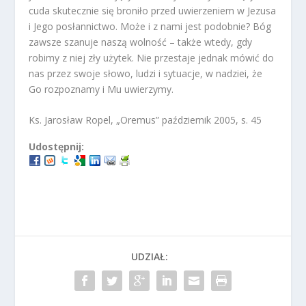
cuda skutecznie się broniło przed uwierzeniem w Jezusa
i Jego posłannictwo. Może i z nami jest podobnie? Bóg
zawsze szanuje naszą wolność – także wtedy, gdy
robimy z niej zły użytek. Nie przestaje jednak mówić do
nas przez swoje słowo, ludzi i sytuacje, w nadziei, że
Go rozpoznamy i Mu uwierzymy.
Ks. Jarosław Ropel, „Oremus” październik 2005, s. 45
Udostępnij:
UDZIAŁ: