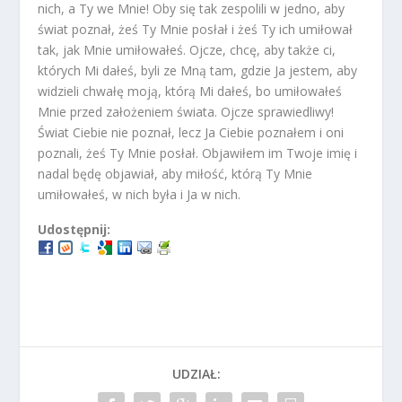
nich, a Ty we Mnie! Oby się tak zespolili w jedno, aby
świat poznał, żeś Ty Mnie posłał i żeś Ty ich umiłował
tak, jak Mnie umiłowałeś. Ojcze, chcę, aby także ci,
których Mi dałeś, byli ze Mną tam, gdzie Ja jestem, aby
widzieli chwałę moją, którą Mi dałeś, bo umiłowałeś
Mnie przed założeniem świata. Ojcze sprawiedliwy!
Świat Ciebie nie poznał, lecz Ja Ciebie poznałem i oni
poznali, żeś Ty Mnie posłał. Objawiłem im Twoje imię i
nadal będę objawiał, aby miłość, którą Ty Mnie
umiłowałeś, w nich była i Ja w nich.
Udostępnij:
UDZIAŁ: