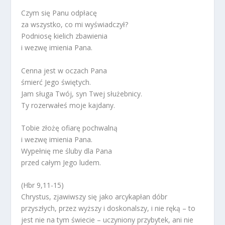
Czym się Panu odpłacę
za wszystko, co mi wyświadczył?
Podniosę kielich zbawienia
i wezwę imienia Pana.
Cenna jest w oczach Pana
śmierć Jego świętych.
Jam sługa Twój, syn Twej służebnicy.
Ty rozerwałeś moje kajdany.
Tobie złożę ofiarę pochwalną
i wezwę imienia Pana.
Wypełnię me śluby dla Pana
przed całym Jego ludem.
(Hbr 9,11-15)
Chrystus, zjawiwszy się jako arcykapłan dóbr
przyszłych, przez wyższy i doskonalszy, i nie ręką – to
jest nie na tym świecie – uczyniony przybytek, ani nie