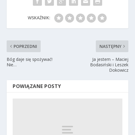
WSKAŹNIK:
POPRZEDNI
NASTĘPNY
Bóg daje się spożywać!
Ja jestem – Maciej
Nie…
Bodasiński i Leszek
Dokowicz
POWIĄZANE POSTY