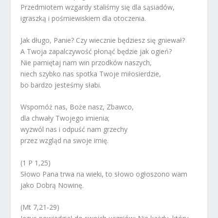
Przedmiotem wzgardy staliśmy się dla sąsiadów,
igraszką i pośmiewiskiem dla otoczenia.
Jak długo, Panie? Czy wiecznie będziesz się gniewał?
A Twoja zapalczywość płonąć będzie jak ogień?
Nie pamiętaj nam win przodków naszych,
niech szybko nas spotka Twoje miłosierdzie,
bo bardzo jesteśmy słabi.
Wspomóż nas, Boże nasz, Zbawco,
dla chwały Twojego imienia;
wyzwól nas i odpuść nam grzechy
przez wzgląd na swoje imię.
(1 P 1,25)
Słowo Pana trwa na wieki, to słowo ogłoszono wam
jako Dobrą Nowinę.
(Mt 7,21-29)