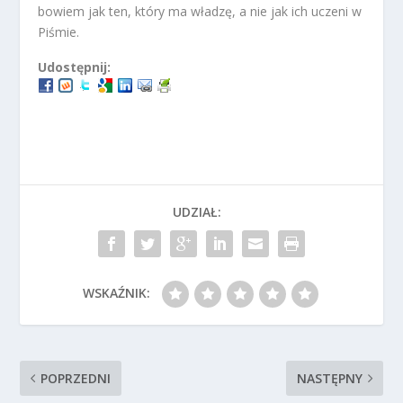
bowiem jak ten, który ma władzę, a nie jak ich uczeni w
Piśmie.
Udostępnij:
UDZIAŁ:
WSKAŹNIK:
POPRZEDNI
NASTĘPNY