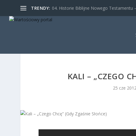
TRENDY:
04. Historie Biblijne Nowego Testamentu – 
KALI – „CZEGO C
25 cze 201