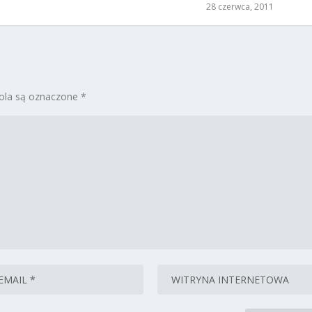
28 czerwca, 2011
la są oznaczone
*