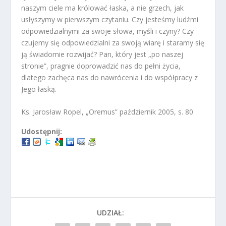
naszym ciele ma królować łaska, a nie grzech, jak
usłyszymy w pierwszym czytaniu. Czy jesteśmy ludźmi
odpowiedzialnymi za swoje słowa, myśli i czyny? Czy
czujemy się odpowiedzialni za swoją wiarę i staramy się
ją świadomie rozwijać? Pan, który jest „po naszej
stronie”, pragnie doprowadzić nas do pełni życia,
dlatego zachęca nas do nawrócenia i do współpracy z
Jego łaską.
Ks. Jarosław Ropel, „Oremus” październik 2005, s. 80
Udostępnij:
UDZIAŁ: