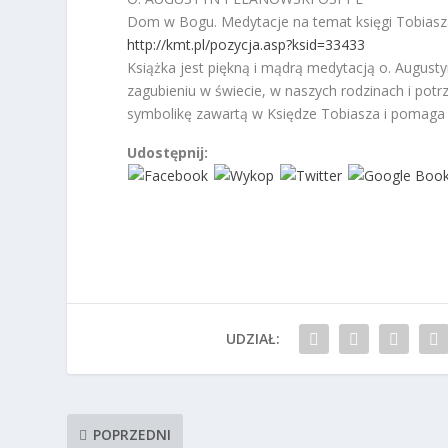
Dom w Bogu. Medytacje na temat księgi Tobias
http://kmt.pl/pozycja.asp?ksid=33433
Książka jest piękną i mądrą medytacją o. Augus
zagubieniu w świecie, w naszych rodzinach i potr
symbolikę zawartą w Księdze Tobiasza i pomaga 
Udostępnij:
UDZIAŁ:
POPRZEDNI