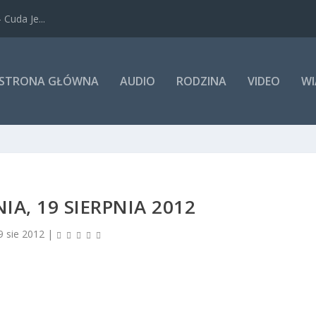
Cuda Je...
STRONA GŁÓWNA
AUDIO
RODZINA
VIDEO
WI
IA, 19 SIERPNIA 2012
9 sie 2012
|