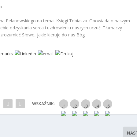
za
tyna Pelanowskiego na temat Księgi Tobiasza. Opowiada o naszym
zebie odzyskania serca i uzdrowieniu naszych uczuć. Tłumaczy
zrozumieć Słowo, jakie kieruje do nas Bóg.
WSKAŹNIK:
NAS