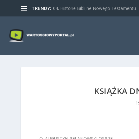
TRENDY:
04. Historie Biblijne Nowego Testamentu – 
KSIĄŻKA DN
1
O. AUGUSTYN PELANOWSKI OSPPE