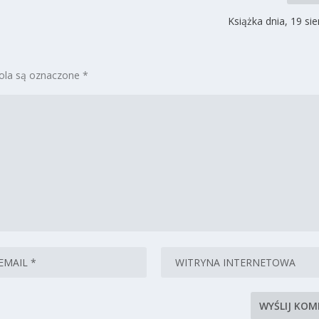
Książka dnia, 19 si
la są oznaczone
*