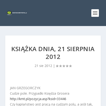
KSIĄŻKA DNIA, 21 SIERPNIA
2012
21 sie 2012
|
JAN GRZEGORCZYK
Cudze pole. Przypadki Księdza Grosera
http://kmt.pl/pozycja.asp?ksid=33446
Czy kapłaństwo jest pracą na cudzym polu, a jeśli tak,