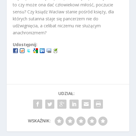
to czy może ona dać człowiekowi miłość, poczucie
sensu? Czy ksiądz Wacław stanie pośród księży, dla
których sutanna staje się pancerzem nie do
udźwignięcia, a celibat niczemu nie służącym
anachronizmem?
Udostępnij:
UDZIAŁ:
WSKAŹNIK: