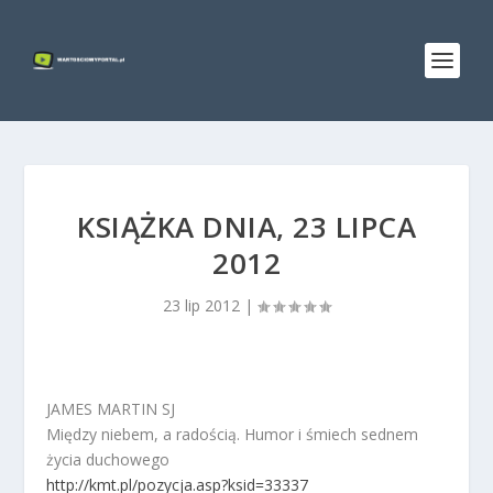
KSIĄŻKA DNIA, 23 LIPCA
2012
23 lip 2012
|
JAMES MARTIN SJ
Między niebem, a radością. Humor i śmiech sednem
życia duchowego
http://kmt.pl/pozycja.asp?ksid=33337