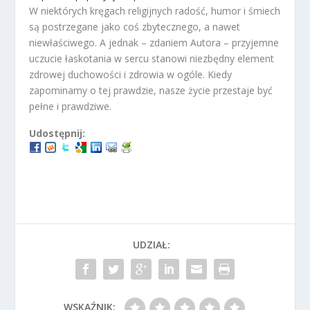
W niektórych kręgach religijnych radość, humor i śmiech
są postrzegane jako coś zbytecznego, a nawet
niewłaściwego. A jednak – zdaniem Autora – przyjemne
uczucie łaskotania w sercu stanowi niezbędny element
zdrowej duchowości i zdrowia w ogóle. Kiedy
zapominamy o tej prawdzie, nasze życie przestaje być
pełne i prawdziwe.
Udostępnij:
UDZIAŁ:
WSKAŹNIK: