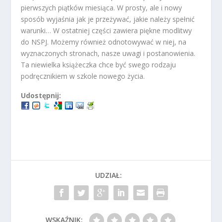
pierwszych piątków miesiąca. W prosty, ale i nowy
sposób wyjaśnia jak je przeżywać, jakie należy spełnić
warunki… W ostatniej części zawiera piękne modlitwy
do NSPJ. Możemy również odnotowywać w niej, na
wyznaczonych stronach, nasze uwagi i postanowienia.
Ta niewielka książeczka chce być swego rodzaju
podręcznikiem w szkole nowego życia.
Udostępnij:
UDZIAŁ:
WSKAŹNIK: