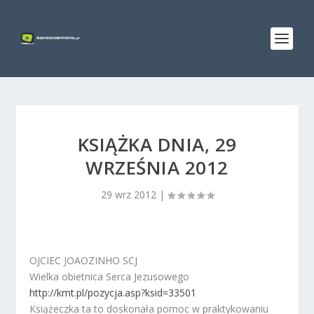
KSIĄŻKA DNIA, 29
WRZEŚNIA 2012
29 wrz 2012
|
OJCIEC JOAOZINHO SCJ
Wielka obietnica Serca Jezusowego
http://kmt.pl/pozycja.asp?ksid=33501
Książeczka ta to doskonała pomoc w praktykowaniu