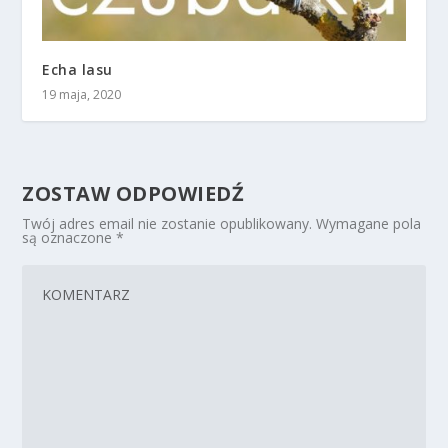
Echa lasu
19 maja, 2020
ZOSTAW ODPOWIEDŹ
Twój adres email nie zostanie opublikowany.
Wymagane pola
są oznaczone
*