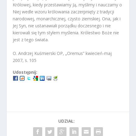
Królowej, kiedy przestawiamy Ją, myślimy i nauczamy o
Niej wedle wzoru królowania zaczerpnięty z tradycji
narodowej, monarchicznej, czysto ziemskiej. Ona, jak i
Jej Syn, nie ustanawiali porządku doczesnego i nie
kierowali się tym stylem myślenia. Królestwo Boże nie
jest z tego świata.
O. Andrzej Kuśmierski OP, „Oremus” kwiecień-maj
2007, s. 105
Udostępnij:
UDZIAŁ: