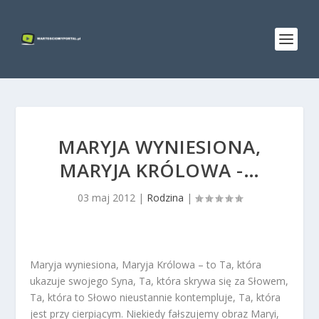
MARYJA WYNIESIONA,
MARYJA KRÓLOWA -…
03 maj 2012
|
Rodzina
|
Maryja wyniesiona, Maryja Królowa – to Ta, która
ukazuje swojego Syna, Ta, która skrywa się za Słowem,
Ta, która to Słowo nieustannie kontempluje, Ta, która
jest przy cierpiącym. Niekiedy fałszujemy obraz Maryi,