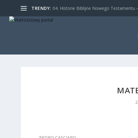
TRENDY:
04. Historie Biblijne Nowego Testamentu – 
MATE
2
PEDRO CASCIARO