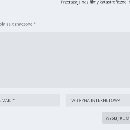
Przerażają nas filmy katastroficzne
la są oznaczone
*