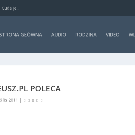
Cuda Je...
STRONA GŁÓWNA
AUDIO
RODZINA
VIDEO
WI
USZ.PL POLECA
6 lis 2011
|