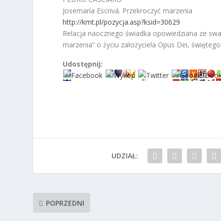
Josemaría Escrivá. Przekroczyć marzenia
http://kmt.pl/pozycja.asp?ksid=30629
Relacja naocznego świadka opowiedziana ze swad
marzenia” o życiu założyciela Opus Dei, świętego 
Udostępnij:
UDZIAŁ:
POPRZEDNI