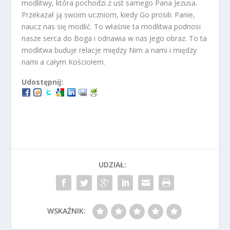
modlitwy, która pochodzi z ust samego Pana Jezusa.
Przekazał ją swoim uczniom, kiedy Go prosili: Panie,
naucz nas się modlić. To właśnie ta modlitwa podnosi
nasze serca do Boga i odnawia w nas Jego obraz. To ta
modlitwa buduje relacje między Nim a nami i między
nami a całym Kościołem.
Udostępnij:
UDZIAŁ:
WSKAŹNIK: