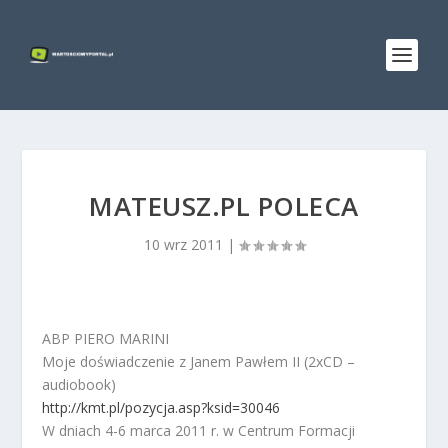
MATEUSZ.PL POLECA
10 wrz 2011
|
ABP PIERO MARINI
Moje doświadczenie z Janem Pawłem II (2xCD –
audiobook)
http://kmt.pl/pozycja.asp?ksid=30046
W dniach 4-6 marca 2011 r. w Centrum Formacji