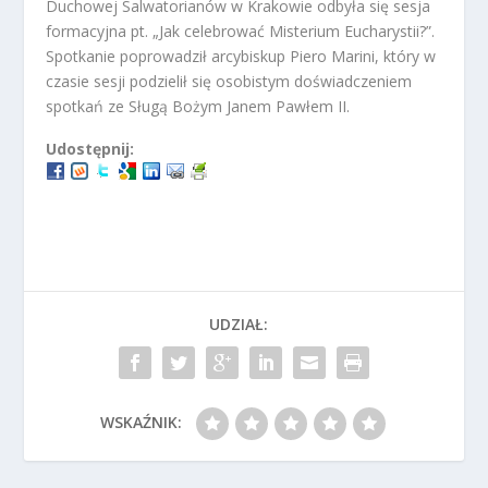
Duchowej Salwatorianów w Krakowie odbyła się sesja
formacyjna pt. „Jak celebrować Misterium Eucharystii?”.
Spotkanie poprowadził arcybiskup Piero Marini, który w
czasie sesji podzielił się osobistym doświadczeniem
spotkań ze Sługą Bożym Janem Pawłem II.
Udostępnij:
UDZIAŁ:
WSKAŹNIK: