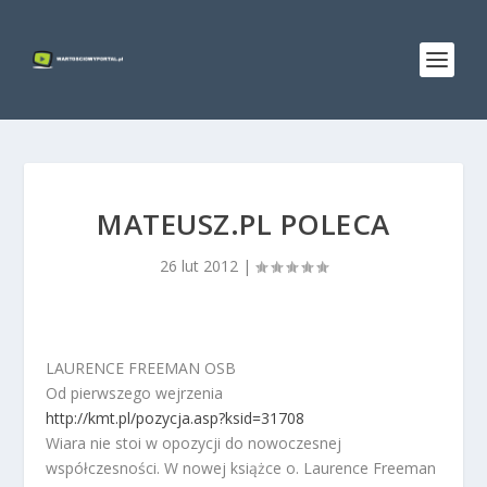
MATEUSZ.PL POLECA
26 lut 2012
|
LAURENCE FREEMAN OSB
Od pierwszego wejrzenia
http://kmt.pl/pozycja.asp?ksid=31708
Wiara nie stoi w opozycji do nowoczesnej
współczesności. W nowej książce o. Laurence Freeman