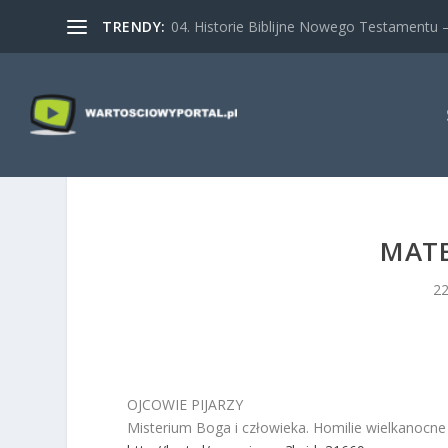
TRENDY:
04. Historie Biblijne Nowego Testamentu – 
MATE
22
OJCOWIE PIJARZY
Misterium Boga i człowieka. Homilie wielkanocne