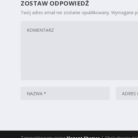
ZOSTAW ODPOWIEDŹ
Twój adres email nie zostanie opublikowany.
Wymagane po
Zaprojektowany przez
| Obsługiwane pr
Elegant Themes