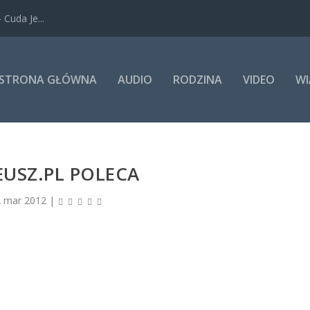
Cuda Je...
STRONA GŁÓWNA
AUDIO
RODZINA
VIDEO
WI
USZ.PL POLECA
 mar 2012
|