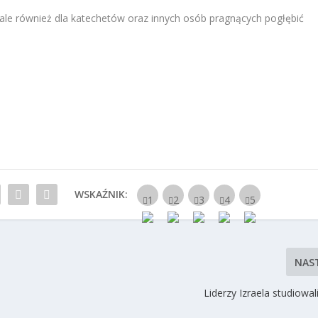
le również dla katechetów oraz innych osób pragnących pogłębić
WSKAŹNIK:
NAS
Liderzy Izraela studiowal