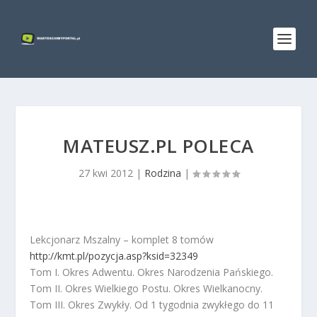
MATEUSZ.PL POLECA
27 kwi 2012
|
Rodzina
|
Lekcjonarz Mszalny – komplet 8 tomów
http://kmt.pl/pozycja.asp?ksid=32349
Tom I. Okres Adwentu. Okres Narodzenia Pańskiego.
Tom II. Okres Wielkiego Postu. Okres Wielkanocny.
Tom III. Okres Zwykły. Od 1 tygodnia zwykłego do 11