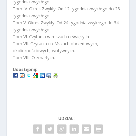
tygodnia zwykłego.
Tom IV. Okres Zwykły. Od 12 tygodnia zwykłego do 23
tygodnia zwykłego.
Tom V. Okres Zwykły. Od 24 tygodnia zwykłego do 34
tygodnia zwykłego.
Tom VI. Czytania w mszach o świętych
Tom VII. Czytania na Mszach obrzędowych,
okolicznościowych, wotywnych.
Tom VIII. O zmarłych.
Udostępnij:
UDZIAŁ: