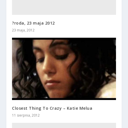
?roda, 23 maja 2012
23 maja, 2012
Closest Thing To Crazy – Katie Melua
11 sierpnia, 2012