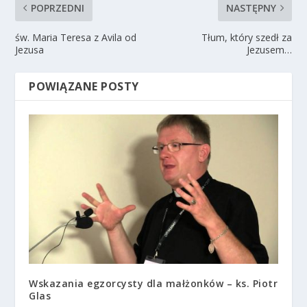
POPRZEDNI
NASTĘPNY
św. Maria Teresa z Avila od
Tłum, który szedł za
Jezusa
Jezusem…
POWIĄZANE POSTY
Wskazania egzorcysty dla małżonków – ks. Piotr
Glas