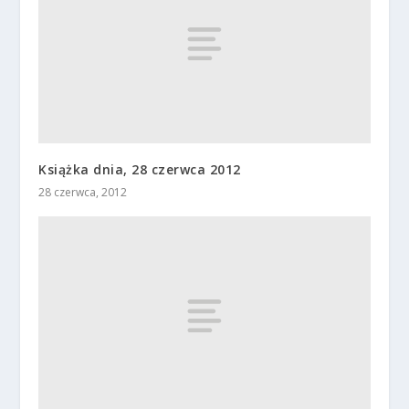
Książka dnia, 28 czerwca 2012
28 czerwca, 2012