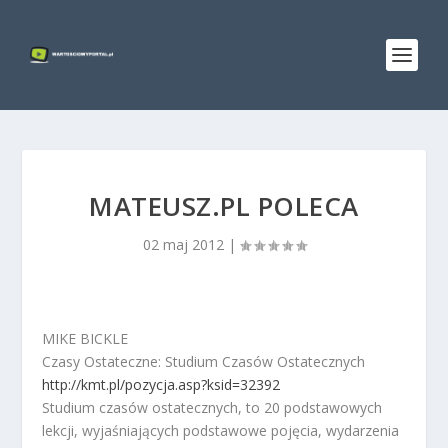
MATEUSZ.PL POLECA
02 maj 2012
|
MIKE BICKLE
Czasy Ostateczne: Studium Czasów Ostatecznych
http://kmt.pl/pozycja.asp?ksid=32392
Studium czasów ostatecznych, to 20 podstawowych
lekcji, wyjaśniających podstawowe pojęcia, wydarzenia