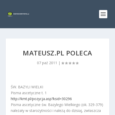
MATEUSZ.PL POLECA
07 paź 2011
|
ŚW. BAZYLI WIELKI
Pisma ascetyczne t. 1
http://kmt.pl/pozycja.asp?ksid=30296
Pisma ascetyczne św. Bazylego Wielkiego (ok. 329-379)
należały w starożytności i należą do dzisiaj, zwłaszcza