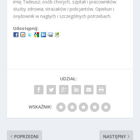
imię Tadeusz; osób chorych, szpitali i pracowników
służby zdrowia; strażaków i policjantów. Opiekun i
orędownik w nagłych i szczególnych potrzebach.
Udostępnij:
UDZIAŁ:
WSKAŹNIK:
POPRZEDNI
NASTĘPNY