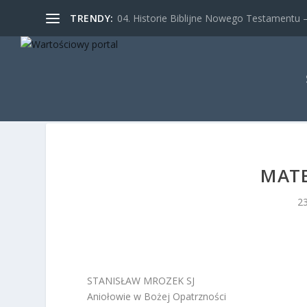
TRENDY:
04. Historie Biblijne Nowego Testamentu – 
MATE
2
STANISŁAW MROZEK SJ
Aniołowie w Bożej Opatrzności