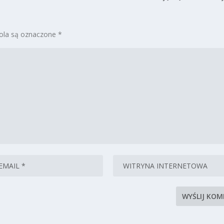
la są oznaczone
*