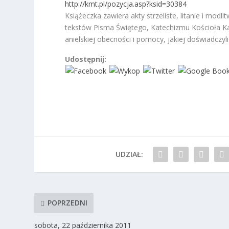
http://kmt.pl/pozycja.asp?ksid=30384
Książeczka zawiera akty strzeliste, litanie i mo
tekstów Pisma Świętego, Katechizmu Kościoła Ka
anielskiej obecności i pomocy, jakiej doświadczyli 
Udostępnij:
UDZIAŁ:
POPRZEDNI
sobota, 22 października 2011