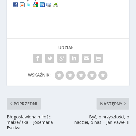
UDZIAŁ:
WSKAŹNIK:
POPRZEDNI
NASTĘPNY
Błogosławiona miłość
Być, o przyszłości, o
małżeńska – Josemaria
nadziei, o nas – Jan Paweł II
Escriva