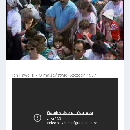
Jan Paweł II – O małżeństwie (Szczecin 1987)