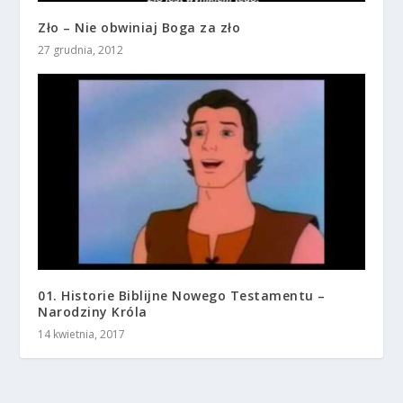
Zło – Nie obwiniaj Boga za zło
27 grudnia, 2012
01. Historie Biblijne Nowego Testamentu –
Narodziny Króla
14 kwietnia, 2017