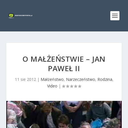
O MAŁŻEŃSTWIE – JAN
PAWEŁ II
11 sie 2012
|
Małżeństwo
,
Narzeczeństwo
,
Rodzina
,
Video
|