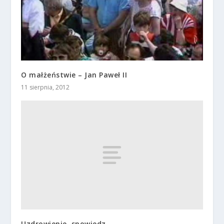
O małżeństwie – Jan Paweł II
11 sierpnia, 2012
Uzdrowienie, spowiedz