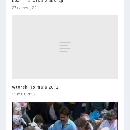
Lea – 12-latka o aborcji
27 czerwca, 2011
wtorek, 15 maja 2012
15 maja, 2012