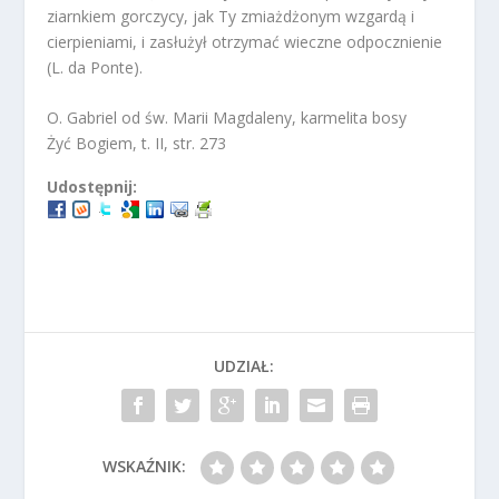
ziarnkiem gorczycy, jak Ty zmiażdżonym wzgardą i
cierpieniami, i zasłużył otrzymać wieczne odpocznienie
(L. da Ponte).
O. Gabriel od św. Marii Magdaleny, karmelita bosy
Żyć Bogiem, t. II, str. 273
Udostępnij:
UDZIAŁ:
WSKAŹNIK: