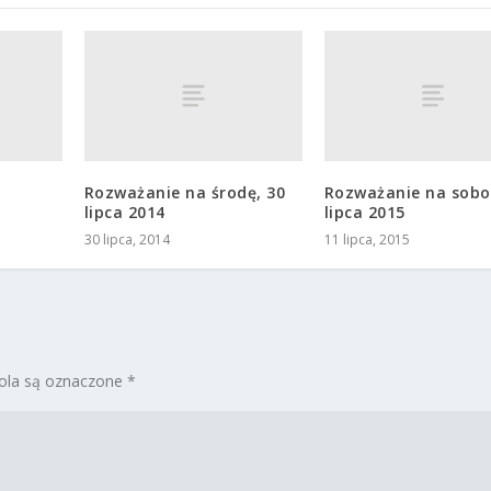
s
Rozważanie na środę, 30
Rozważanie na sobo
lipca 2014
lipca 2015
30 lipca, 2014
11 lipca, 2015
la są oznaczone
*