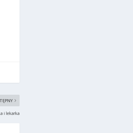
TĘPNY
a i lekarka