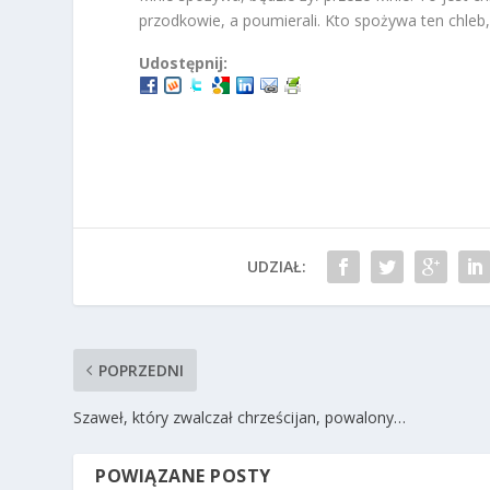
przodkowie, a poumierali. Kto spożywa ten chleb
Udostępnij:
UDZIAŁ:
POPRZEDNI
Szaweł, który zwalczał chrześcijan, powalony…
POWIĄZANE POSTY