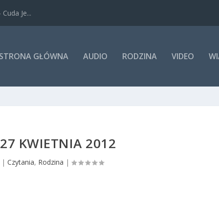
Cuda Je...
STRONA GŁÓWNA
AUDIO
RODZINA
VIDEO
WI
 27 KWIETNIA 2012
|
Czytania
,
Rodzina
|