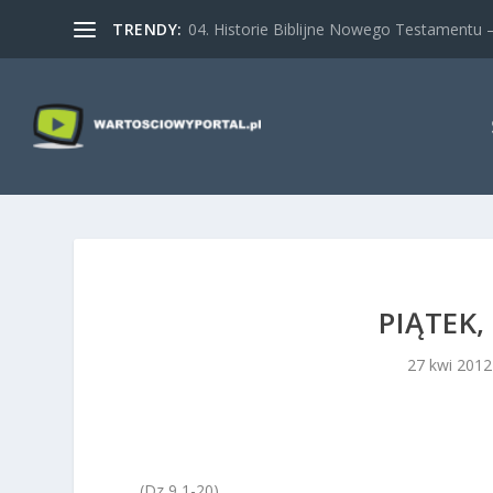
TRENDY:
04. Historie Biblijne Nowego Testamentu – 
PIĄTEK,
27 kwi 2012
(Dz 9,1-20)