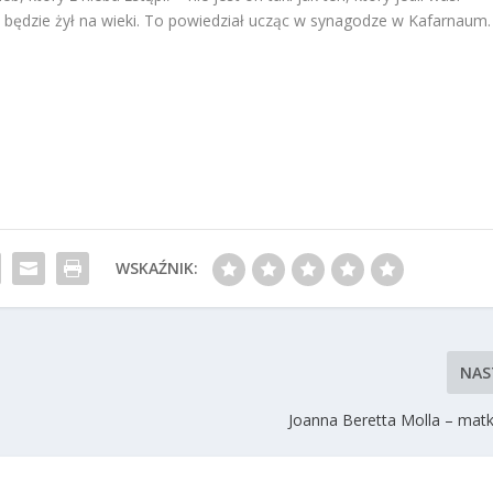
, będzie żył na wieki. To powiedział ucząc w synagodze w Kafarnaum.
WSKAŹNIK:
NAS
Joanna Beretta Molla – matk