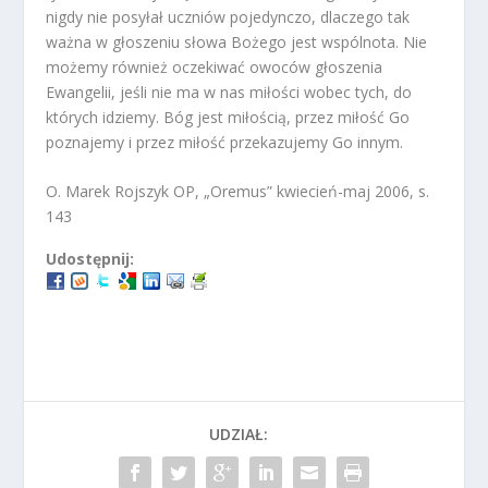
nigdy nie posyłał uczniów pojedynczo, dlaczego tak
ważna w głoszeniu słowa Bożego jest wspólnota. Nie
możemy również oczekiwać owoców głoszenia
Ewangelii, jeśli nie ma w nas miłości wobec tych, do
których idziemy. Bóg jest miłością, przez miłość Go
poznajemy i przez miłość przekazujemy Go innym.
O. Marek Rojszyk OP, „Oremus” kwiecień-maj 2006, s.
143
Udostępnij:
UDZIAŁ: