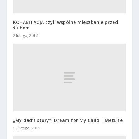
KOHABITACJA czyli wspólne mieszkanie przed
ślubem
2 lutego, 2012
„My dad’s story”: Dream for My Child | MetLife
16 lutego, 2016