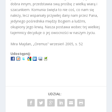
dobra innym, przedstawia swą prośbę z wielką wiarą i
szacunkiem. Komunia święta to nie coś, co nam się
należy, lecz wspaniały przywilej dany nam przez Pana,
jedynego pośrednika między Bogiem a ludźmi,
okupiony Jego krwią. Nasza postawa wobec tej wielkiej
tajemnicy decyduje o jej owocności w naszym życiu.
Mira Majdan, „Oremus” wrzesień 2005, s. 52
Udostępnij:
UDZIAŁ: