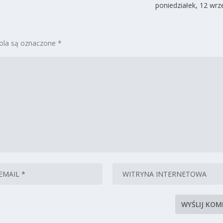
poniedziałek, 12 wrz
la są oznaczone
*