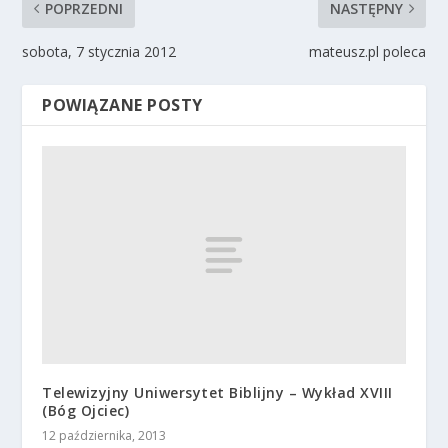
POPRZEDNI
NASTĘPNY
sobota, 7 stycznia 2012
mateusz.pl poleca
POWIĄZANE POSTY
Telewizyjny Uniwersytet Biblijny – Wykład XVIII
(Bóg Ojciec)
12 października, 2013