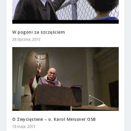
W pogoni za szczęściem
28 stycznia, 2013
O Zwycięstwie – o. Karol Meissner OSB
18 maja, 2013