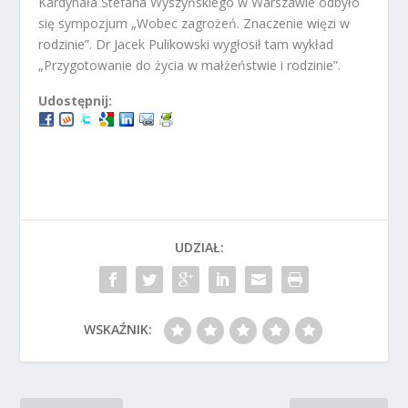
Kardynała Stefana Wyszyńskiego w Warszawie odbyło
się sympozjum „Wobec zagrożeń. Znaczenie więzi w
rodzinie”. Dr Jacek Pulikowski wygłosił tam wykład
„Przygotowanie do życia w małżeństwie i rodzinie”.
Udostępnij:
UDZIAŁ:
WSKAŹNIK: