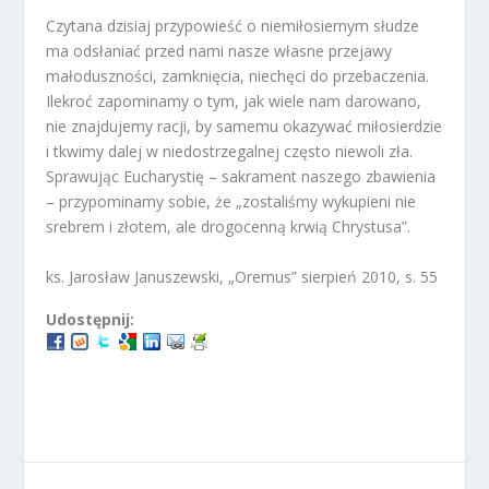
Czytana dzisiaj przypowieść o niemiłosiernym słudze
ma odsłaniać przed nami nasze własne przejawy
małoduszności, zamknięcia, niechęci do przebaczenia.
Ilekroć zapominamy o tym, jak wiele nam darowano,
nie znajdujemy racji, by samemu okazywać miłosierdzie
i tkwimy dalej w niedostrzegalnej często niewoli zła.
Sprawując Eucharystię – sakrament naszego zbawienia
– przypominamy sobie, że „zostaliśmy wykupieni nie
srebrem i złotem, ale drogocenną krwią Chrystusa”.
ks. Jarosław Januszewski, „Oremus” sierpień 2010, s. 55
Udostępnij: