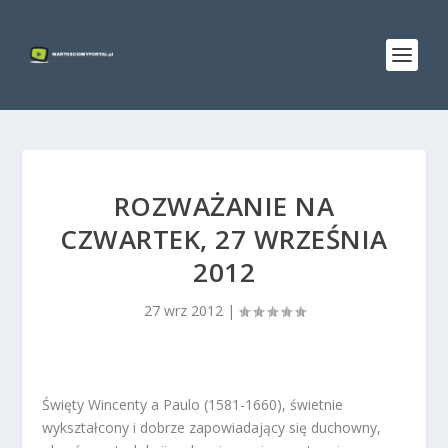
ROZWAŻANIE NA
CZWARTEK, 27 WRZEŚNIA
2012
27 wrz 2012
|
Święty Wincenty a Paulo (1581-1660), świetnie
wykształcony i dobrze zapowiadający się duchowny,