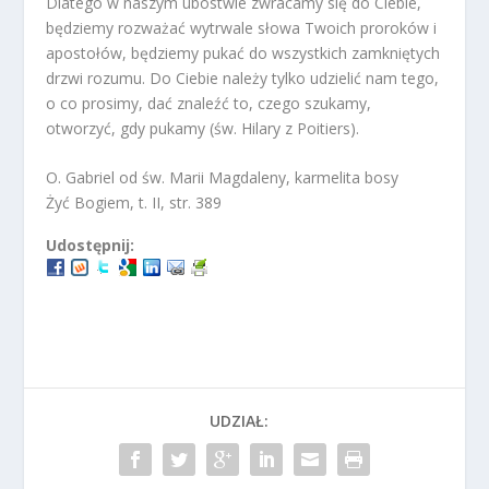
Dlatego w naszym ubóstwie zwracamy się do Ciebie,
będziemy rozważać wytrwale słowa Twoich proroków i
apostołów, będziemy pukać do wszystkich zamkniętych
drzwi rozumu. Do Ciebie należy tylko udzielić nam tego,
o co prosimy, dać znaleźć to, czego szukamy,
otworzyć, gdy pukamy (św. Hilary z Poitiers).
O. Gabriel od św. Marii Magdaleny, karmelita bosy
Żyć Bogiem, t. II, str. 389
Udostępnij:
UDZIAŁ: