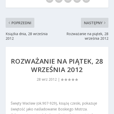
POPRZEDNI
NASTĘPNY
Książka dnia, 28 września
Rozważanie na piątek, 28
2012
września 2012
ROZWAŻANIE NA PIĄTEK, 28
WRZEŚNIA 2012
28 wrz 2012
|
Święty Wacław (ok.907-929), książę czeski, pokazuje
świętość jako naśladowanie Boskiego Mistrza.