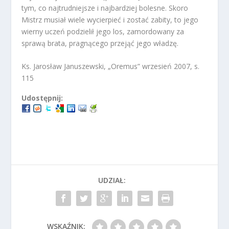
tym, co najtrudniejsze i najbardziej bolesne. Skoro
Mistrz musiał wiele wycierpieć i zostać zabity, to jego
wierny uczeń podzielił jego los, zamordowany za
sprawą brata, pragnącego przejąć jego władzę.
Ks. Jarosław Januszewski, „Oremus” wrzesień 2007, s.
115
Udostępnij:
UDZIAŁ:
WSKAŹNIK: