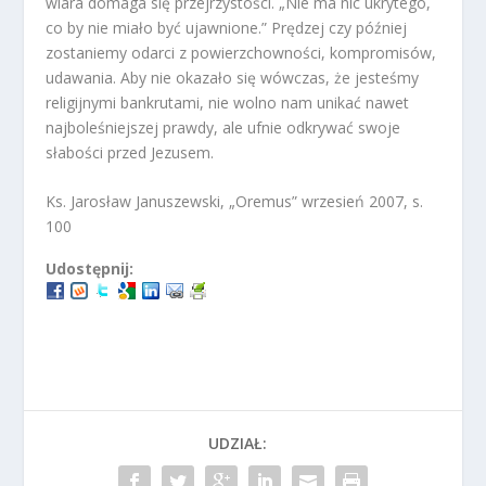
wiara domaga się przejrzystości. „Nie ma nic ukrytego,
co by nie miało być ujawnione.” Prędzej czy później
zostaniemy odarci z powierzchowności, kompromisów,
udawania. Aby nie okazało się wówczas, że jesteśmy
religijnymi bankrutami, nie wolno nam unikać nawet
najboleśniejszej prawdy, ale ufnie odkrywać swoje
słabości przed Jezusem.
Ks. Jarosław Januszewski, „Oremus” wrzesień 2007, s.
100
Udostępnij:
UDZIAŁ: