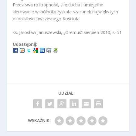
Przez swą roztropność, siłę ducha i umiejętne
kierowanie wspólnotą zyskała szacunek największych
osobistości ówczesnego Kościoła.
ks. Jarosław Januszewski, „Oremus” sierpień 2010, s. 51
Udostępnij:
UDZIAŁ:
WSKAŹNIK: