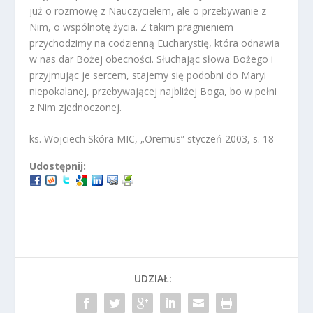
już o rozmowę z Nauczycielem, ale o przebywanie z
Nim, o wspólnotę życia. Z takim pragnieniem
przychodzimy na codzienną Eucharystię, która odnawia
w nas dar Bożej obecności. Słuchając słowa Bożego i
przyjmując je sercem, stajemy się podobni do Maryi
niepokalanej, przebywającej najbliżej Boga, bo w pełni
z Nim zjednoczonej.
ks. Wojciech Skóra MIC, „Oremus” styczeń 2003, s. 18
Udostępnij:
UDZIAŁ: