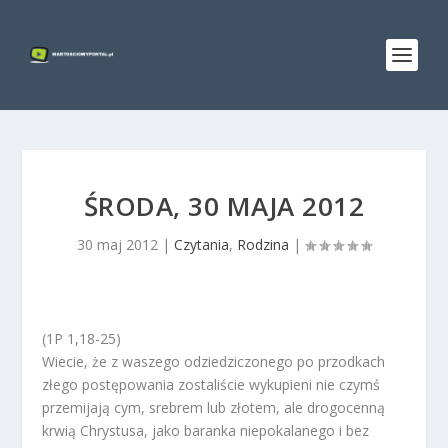
ŚRODA, 30 MAJA 2012
30 maj 2012
|
Czytania
,
Rodzina
|
(1P 1,18-25)
Wiecie, że z waszego odziedziczonego po przodkach
złego postępowania zostaliście wykupieni nie czymś
przemijają cym, srebrem lub złotem, ale drogocenną
krwią Chrystusa, jako baranka niepokalanego i bez