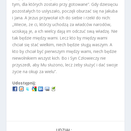
tym, dla których zostało przy gotowane”. Gdy dziesięciu
pozostałych to usłyszało, poczęli oburzać się na Jakuba
i Jana. A Jezus przywołał ich do siebie i rzekł do nich:
„Wiecie, że ci, którzy uchodzą za władców narodów,
uciskają je, a ich wielcy dają im odczuć swą władzę. Nie
tak będzie między wami. Lecz kto by między wami
chciał się stać wielkim, niech będzie sługą waszym. A
kto by chciał być pierwszym między wami, niech będzie
niewolnikiem wszyst kich. Bo i Syn Człowieczy nie
przyszedł, aby Mu służono, lecz żeby służyć i dać swoje
życie na okup za wielu”.
Udostępnij:
UDZIAŁ: