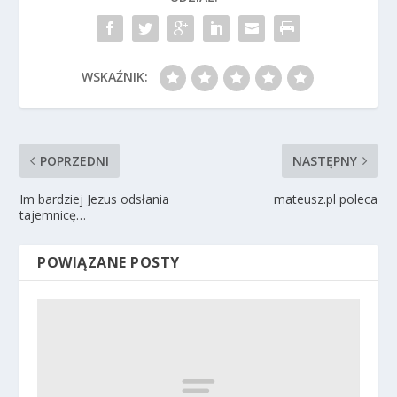
WSKAŹNIK:
POPRZEDNI
NASTĘPNY
Im bardziej Jezus odsłania
mateusz.pl poleca
tajemnicę…
POWIĄZANE POSTY