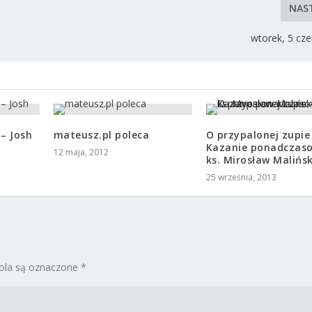
NAS
wtorek, 5 cz
– Josh
mateusz.pl poleca
O przypalonej zupie
Kazanie ponadczas
12 maja, 2012
ks. Mirosław Malińsk
25 września, 2013
la są oznaczone
*