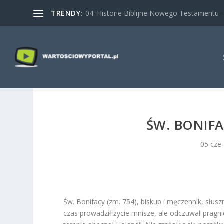
TRENDY:
04. Historie Biblijne Nowego Testamentu – 
ŚW. BONIFA
05 cze
Św. Bonifacy (zm. 754), biskup i męczennik, słusz
czas prowadził życie mnisze, ale odczuwał pragn