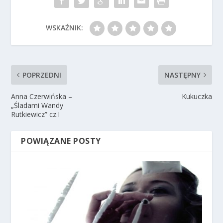
WSKAŹNIK:
POPRZEDNI
NASTĘPNY
Anna Czerwińska –
Kukuczka
„Śladami Wandy
Rutkiewicz” cz.I
POWIĄZANE POSTY