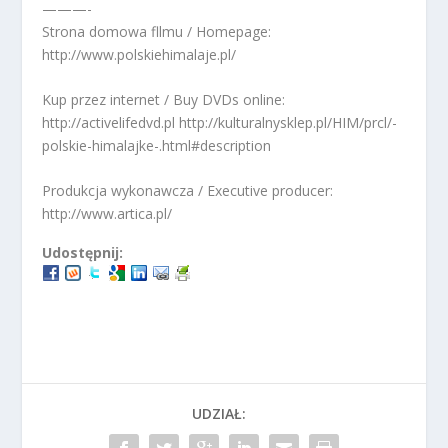
———-
Strona domowa fllmu / Homepage:
http://www.polskiehimalaje.pl/
Kup przez internet / Buy DVDs online:
http://activelifedvd.pl http://kulturalnysklep.pl/HIM/prcl/-
polskie-himalajke-.html#description
Produkcja wykonawcza / Executive producer:
http://www.artica.pl/
Udostępnij:
UDZIAŁ: