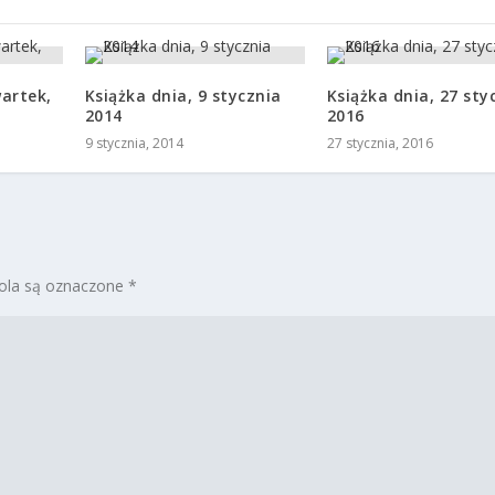
artek,
Książka dnia, 9 stycznia
Książka dnia, 27 sty
2014
2016
9 stycznia, 2014
27 stycznia, 2016
la są oznaczone
*