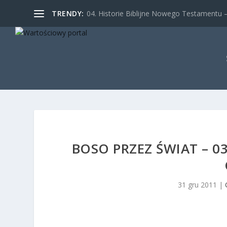
TRENDY:
04. Historie Biblijne Nowego Testamentu – 
BOSO PRZEZ ŚWIAT – 0
31 gru 2011
|