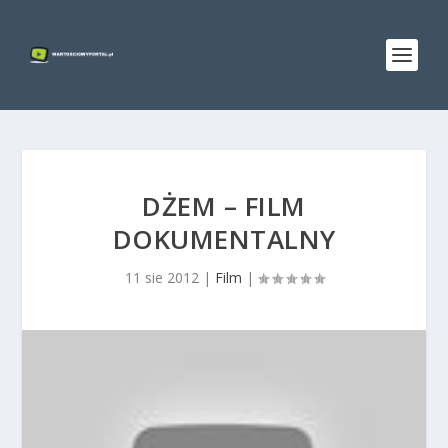
DŻEM – FILM
DOKUMENTALNY
11 sie 2012
|
Film
|