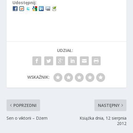
Udostępnij:
UDZIAŁ:
WSKAŹNIK:
POPRZEDNI
NASTĘPNY
Sen o viktorii – Dżem
Książka dnia, 12 sierpnia
2012