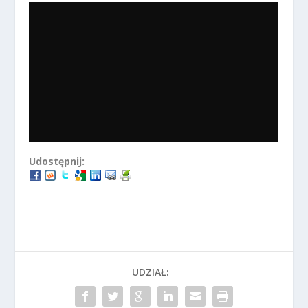
Udostępnij:
UDZIAŁ: