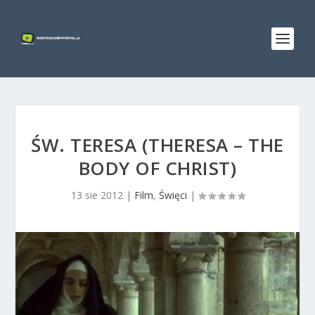
ŚW. TERESA (THERESA – THE
BODY OF CHRIST)
13 sie 2012
|
Film
,
Święci
|