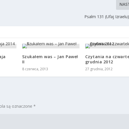
NAS
Psalm 131 (Ufaj Izraelu
aja
Szukałem was – Jan Paweł
Czytania na czwarte
II
grudnia 2012
8 czerwca, 2013
27 grudnia, 2012
la są oznaczone
*