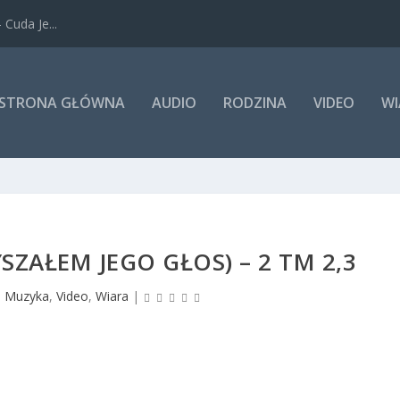
Cuda Je...
STRONA GŁÓWNA
AUDIO
RODZINA
VIDEO
WI
SZAŁEM JEGO GŁOS) – 2 TM 2,3
|
Muzyka
,
Video
,
Wiara
|