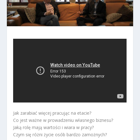
Jak zarabiać więcej pracując na etacie?
Co jest ważne w prowadzeniu własnego biznesu?
Jaką rolę mają wartości i wiara w pracy?
Czym się różni życie osób bardzo zamożnych?